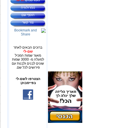
מפורסמים
חדש!
נומרולוגיה
הוסף שם
צור קשר
ברוכים הבאים לאתר
שם-לי
מאגר שמות המכיל
למעלה מ- 3000 שמות
שונים לבנים ולבנות עם
פירושים לכל שם.
הצטרפו לשם-לי
בפייסבוק: