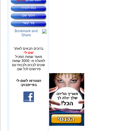
מפורסמים
חדש!
נומרולוגיה
הוסף שם
צור קשר
ברוכים הבאים לאתר
שם-לי
מאגר שמות המכיל
למעלה מ- 3000 שמות
שונים לבנים ולבנות עם
פירושים לכל שם.
הצטרפו לשם-לי
בפייסבוק: