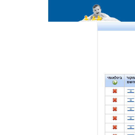
מקור
בינלאומי
השם