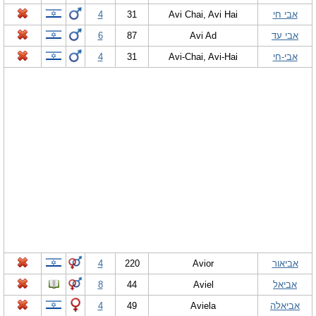
אבי חי
Avi Chai, Avi Hai
31
4
אבי עד
Avi Ad
87
6
אבי-חי
Avi-Chai, Avi-Hai
31
4
אביאור
Avior
220
4
אביאל
Aviel
44
8
אביאלה
Aviela
49
4