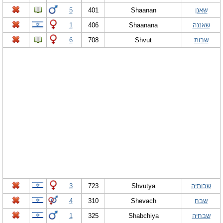
שאנן
Shaanan
401
5
שאננה
Shaanana
406
1
שבות
Shvut
708
6
שבותיה
Shvutya
723
3
שבח
Shevach
310
4
שבחיה
Shabchiya
325
1