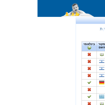
ת
|
מקור
בינלאומי
השם