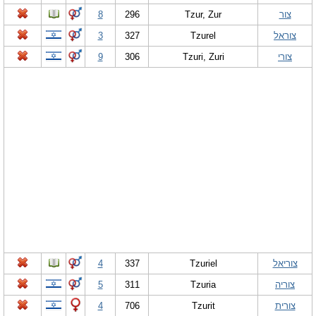
צור
Tzur, Zur
296
8
צוראל
Tzurel
327
3
צורי
Tzuri, Zuri
306
9
צוריאל
Tzuriel
337
4
צוריה
Tzuria
311
5
צורית
Tzurit
706
4