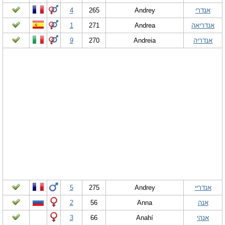
אנדרי
Andrey
265
4
אנדריאה
Andrea
271
1
אנדריה
Andreia
270
9
אנדריי
Andrey
275
5
אנה
Anna
56
2
אנהי
Anahí
66
3