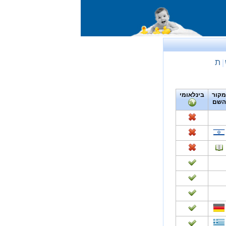
ת
|
מקור
בינלאומי
השם