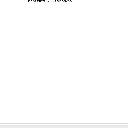
המאגר מכיל 3238 שמות שונים