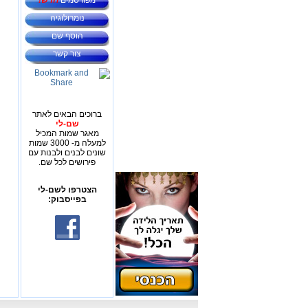
מפורסמים
חדש!
נומרולוגיה
הוסף שם
צור קשר
ברוכים הבאים לאתר
שם-לי
מאגר שמות המכיל
למעלה מ- 3000 שמות
שונים לבנים ולבנות עם
פירושים לכל שם.
הצטרפו לשם-לי
בפייסבוק: