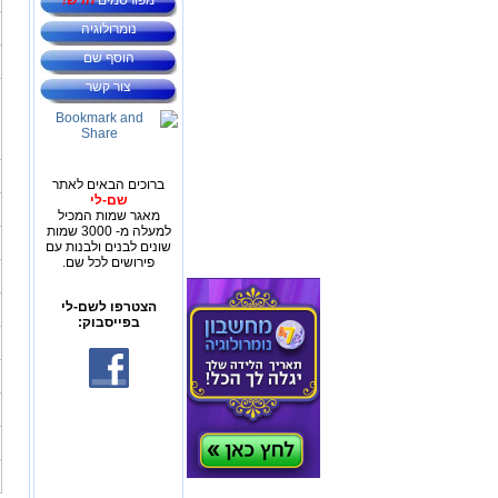
מפורסמים
חדש!
נומרולוגיה
הוסף שם
צור קשר
ברוכים הבאים לאתר
שם-לי
מאגר שמות המכיל
למעלה מ- 3000 שמות
שונים לבנים ולבנות עם
פירושים לכל שם.
הצטרפו לשם-לי
בפייסבוק: