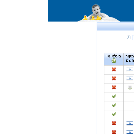
ת
|
מקור
בינלאומי
השם