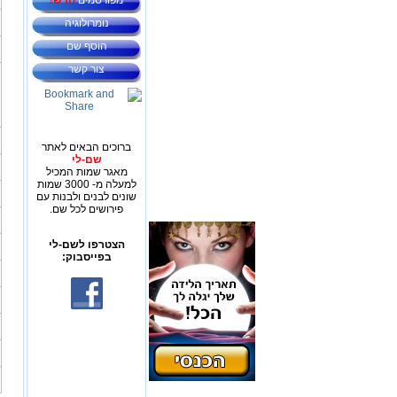
מפורסמים
חדש!
נומרולוגיה
הוסף שם
צור קשר
ברוכים הבאים לאתר
שם-לי
מאגר שמות המכיל
למעלה מ- 3000 שמות
שונים לבנים ולבנות עם
פירושים לכל שם.
הצטרפו לשם-לי
בפייסבוק: