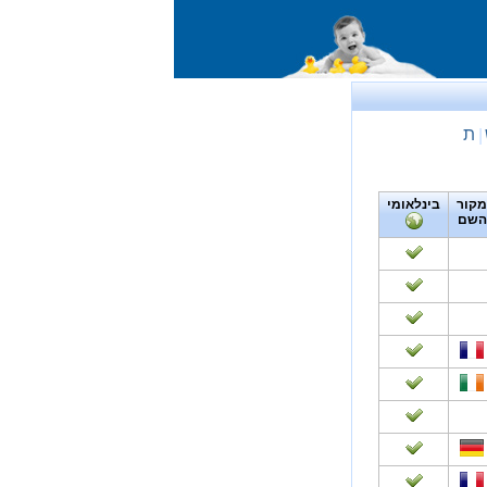
ת
|
מקור
בינלאומי
השם