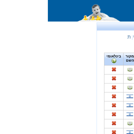
ת
|
מקור
בינלאומי
השם