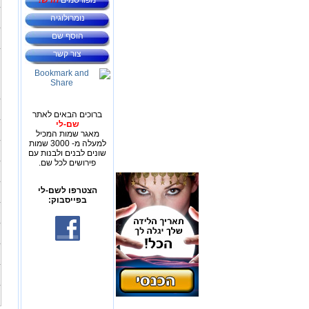
מפורסמים
חדש!
נומרולוגיה
הוסף שם
צור קשר
ברוכים הבאים לאתר
שם-לי
מאגר שמות המכיל
למעלה מ- 3000 שמות
שונים לבנים ולבנות עם
פירושים לכל שם.
הצטרפו לשם-לי
בפייסבוק: