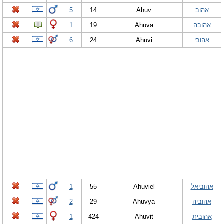
אהוב
Ahuv
14
5
אהובה
Ahuva
19
1
אהובי
Ahuvi
24
6
אהוביאל
Ahuviel
55
1
אהוביה
Ahuvya
29
2
אהובית
Ahuvit
424
1