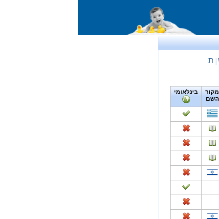
ת
|
מקור
בינלאומי
השם