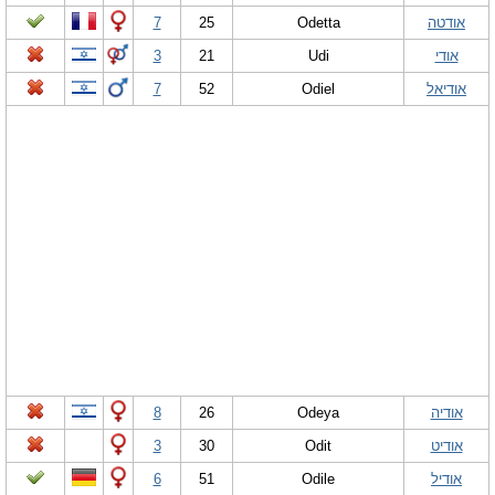
אודטה
Odetta
25
7
אודי
Udi
21
3
אודיאל
Odiel
52
7
אודיה
Odeya
26
8
אודיט
Odit
30
3
אודיל
Odile
51
6