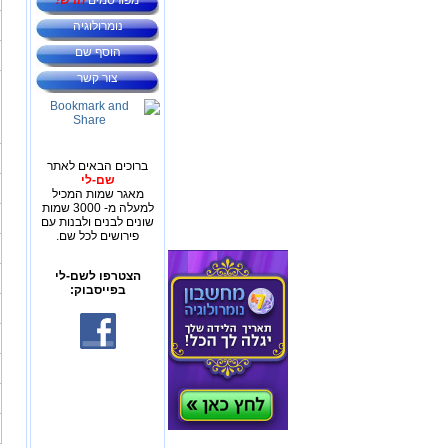
מפורסמים
חדש!
נומרולוגיה
הוסף שם
צור קשר
ברוכים הבאים לאתר
שם-לי
מאגר שמות המכיל
למעלה מ- 3000 שמות
שונים לבנים ולבנות עם
פירושים לכל שם.
הצטרפו לשם-לי
בפייסבוק: