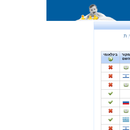
ת
|
מקור
בינלאומי
השם