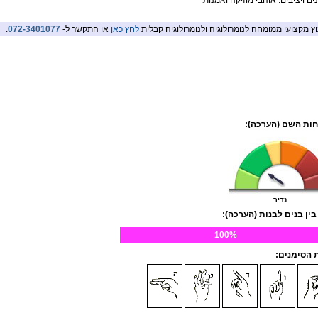
ם ויציבים. אוהבי מוזיקה ואמנות.
וץ מקצועי ממומחה לנומרולוגיה ולנומרולוגיה קבלית
לחץ כאן
או התקשר ל-
072-3401077
.
ות השם (הערכה):
נדיר
בין בנים לבנות (הערכה):
100%
הסימנים: