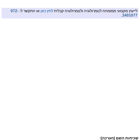
לייעוץ מקצועי ממומחה לנומרולוגיה ולנומרולוגיה קבלית
לחץ כאן
או התקשר ל-
072-
.
3401077
שכיחות השם (הערכה):