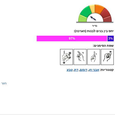
נדיר
יחס בין בנים לבנות (הערכה):
97%
3%
שפת הסימנים:
קטגוריות:
אבני חן
,
דומם
,
דת
,
טבע
חזור