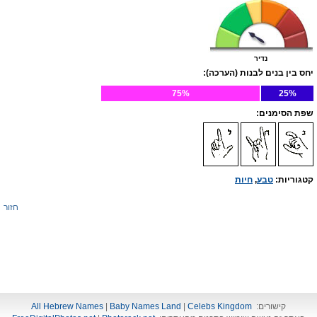
נדיר
יחס בין בנים לבנות (הערכה):
75%
25%
שפת הסימנים:
קטגוריות:
טבע
,
חיות
חזור
קישורים:
Celebs Kingdom
|
Baby Names Land
|
All Hebrew Names