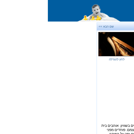
שם הבא >>
לחץ להגדלה
 בשוויון. אוהבים בית
צמם. פוחדים מפני