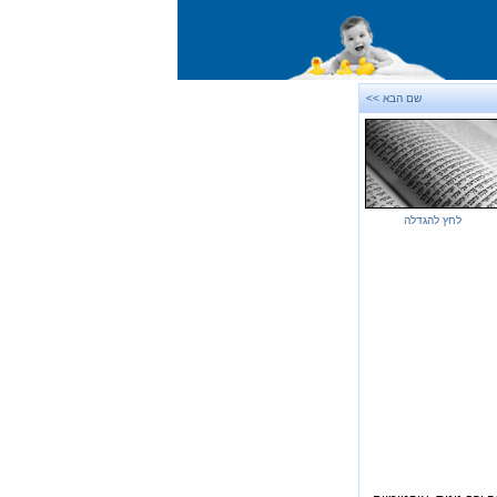
שם הבא >>
לחץ להגדלה