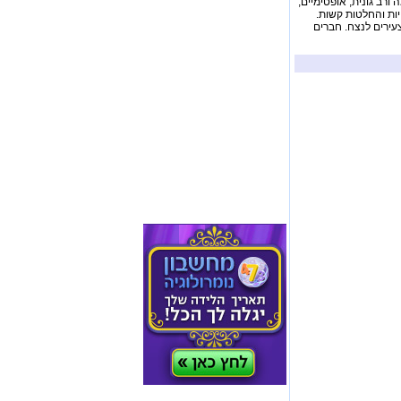
 ורב גונית, אופטימיים,
יות והחלטות קשות.
צעירים לנצח. חברים