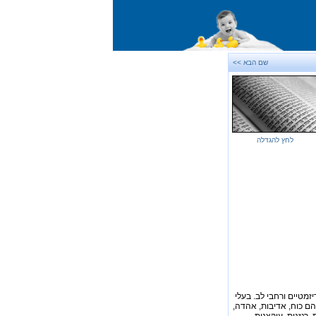
שם הבא >>
לחץ להגדלה
יזמטיים ורחבי לב. בעלי
הם כוח, אדיבות, אהדה,