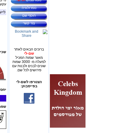
מפורסמים
חדש!
נדיבו
עקשנ
נומרולוגיה
לייע
הוסף שם
צור קשר
ברוכים הבאים לאתר
שכיח
שם-לי
מאגר שמות המכיל
למעלה מ- 3000 שמות
שונים לבנים ולבנות עם
פירושים לכל שם.
הצטרפו לשם-לי
בפייסבוק:
יחס 
שפת 