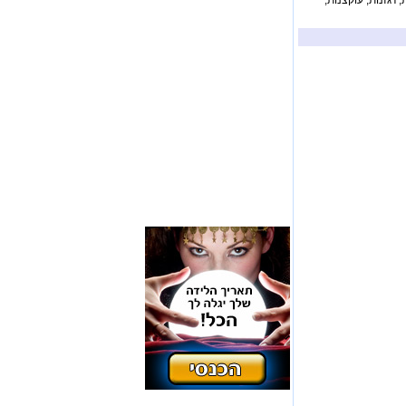
 רגזנות, עוקצנות,