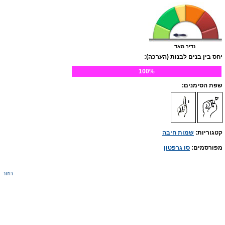
נדיר מאד
יחס בין בנים לבנות (הערכה):
100%
שפת הסימנים:
קטגוריות:
שמות חיבה
מפורסמים:
סו גרפטון
חזור