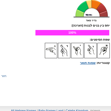
נדיר מאד
יחס בין בנים לבנות (הערכה):
100%
שפת הסימנים:
קטגוריות:
שמות תואר
חזור
קישורים:
Celebs Kingdom
|
Baby Names Land
|
All Hebrew Names