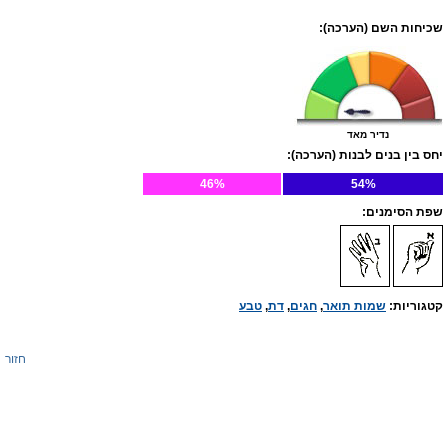
שכיחות השם (הערכה):
נדיר מאד
יחס בין בנים לבנות (הערכה):
46%
54%
שפת הסימנים:
קטגוריות:
שמות תואר
,
חגים
,
דת
,
טבע
חזור