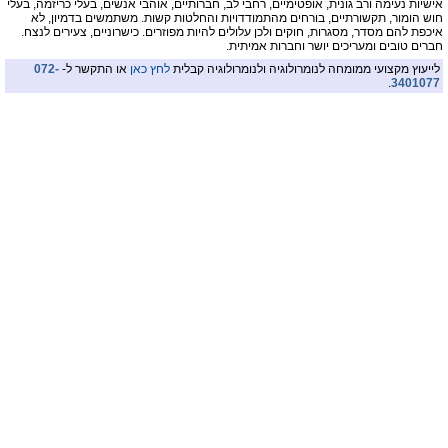
אישיות נעימה ורב גונית, אופטימיים, רחבי לב, חברותיים, אוהבי אנשים, בעלי כריזמה, בעלי
חוש הומור, תקשורתיים, בורחים מהתמודדויות והחלטות קשות. משתמשים בדמיון, לא
איכפת להם מסדר, מסגרות, חוקים ולכן עלולים להיות מפוזרים. כישרוניים, צעירים לנצח.
חברים טובים ומעריכים יושר וחברות אמיתית.
לייעוץ מקצועי ממומחה לנומרולוגיה ולנומרולוגיה קבלית
לחץ כאן
או התקשר ל-
072-
.
3401077