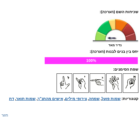
שכיחות השם (הערכה):
נדיר מאד
יחס בין בנים לבנות (הערכה):
100%
שפת הסימנים:
קטגוריות:
שמות פועל
,
שמחה
,
צירופי מילים
,
אישים מהתנ"ך
,
שמות תואר
,
דת
חזור