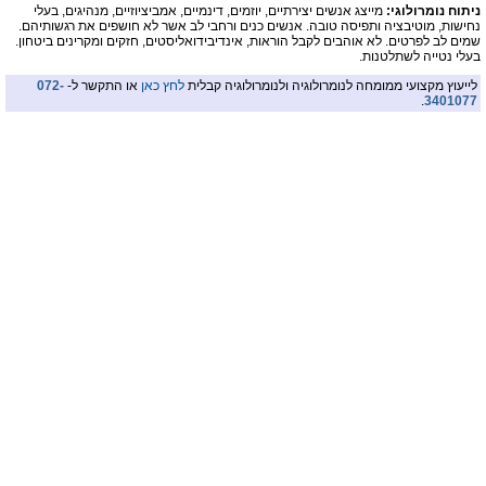
ניתוח נומרולוגי:
מייצג אנשים יצירתיים, יוזמים, דינמיים, אמביציוזיים, מנהיגים, בעלי
נחישות, מוטיבציה ותפיסה טובה. אנשים כנים ורחבי לב אשר לא חושפים את רגשותיהם.
שמים לב לפרטים. לא אוהבים לקבל הוראות, אינדיבידואליסטים, חזקים ומקרינים ביטחון.
בעלי נטייה לשתלטנות.
לייעוץ מקצועי ממומחה לנומרולוגיה ולנומרולוגיה קבלית
לחץ כאן
או התקשר ל-
072-
.
3401077