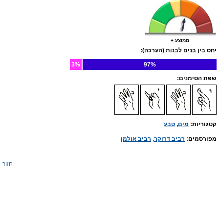
ממוצע +
יחס בין בנים לבנות (הערכה):
3%
97%
שפת הסימנים:
קטגוריות:
מים
,
טבע
מפורסמים:
רביב דרוקר
,
רביב אולמן
חזור