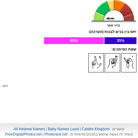
נדיר מאד
יחס בין בנים לבנות (הערכה):
65%
35%
שפת הסימנים:
חזור
קישורים:
Celebs Kingdom
|
Baby Names Land
|
All Hebrew Names
באתר זה נעשה שימוש בתכנים מהאתרים:
Photorack.net
|
FreeDigitalPhotos.net