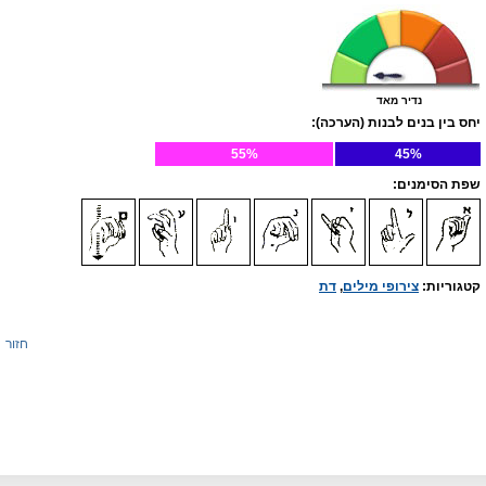
נדיר מאד
יחס בין בנים לבנות (הערכה):
55%
45%
שפת הסימנים:
קטגוריות:
צירופי מילים
,
דת
חזור