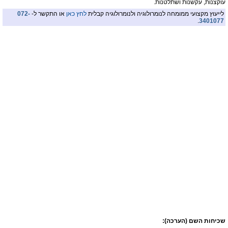
עוקצנות, עקשנות ושתלטנות.
לייעוץ מקצועי ממומחה לנומרולוגיה ולנומרולוגיה קבלית
לחץ כאן
או התקשר ל-
072-
.
3401077
שכיחות השם (הערכה):