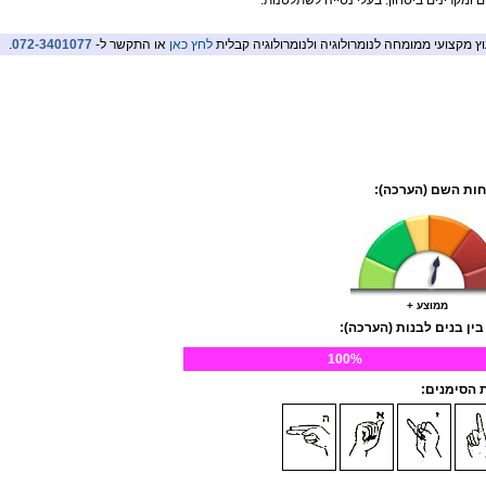
ם ומקרינים ביטחון. בעלי נטייה לשתלטנות.
וץ מקצועי ממומחה לנומרולוגיה ולנומרולוגיה קבלית
לחץ כאן
או התקשר ל-
072-3401077
.
ות השם (הערכה):
ממוצע +
בין בנים לבנות (הערכה):
100%
הסימנים: