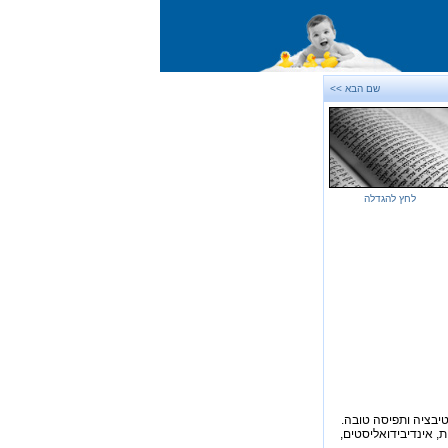
שם הבא >>
לחץ להגדלה
וטיבציה ותפיסה טובה.
, אינדיבידואליסטים,