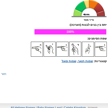
נדיר מאד
יחס בין בנים לבנות (הערכה):
100%
שפת הסימנים:
קטגוריות:
שמות תואר
,
שמות פועל
חזור
קישורים:
Celebs Kingdom
|
Baby Names Land
|
All Hebrew Names