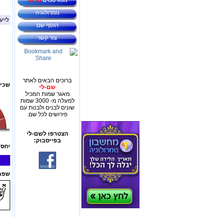
מפורסמים
חדש!
נומרולוגיה
לייע
הוסף שם
צור קשר
ברוכים הבאים לאתר
שכיח
שם-לי
מאגר שמות המכיל
למעלה מ- 3000 שמות
שונים לבנים ולבנות עם
פירושים לכל שם.
הצטרפו לשם-לי
בפייסבוק:
יחס 
שפת 