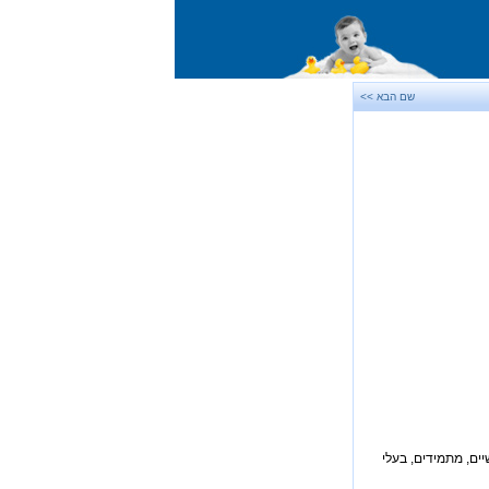
שם הבא >>
יים, מתמידים, בעלי