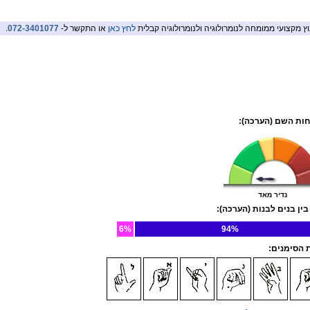
וץ מקצועי ממומחה לנומרולוגיה ולנומרולוגיה קבלית
לחץ כאן
או התקשר ל-
072-3401077
.
ות השם (הערכה):
נדיר מאד
בין בנים לבנות (הערכה):
6%
94%
הסימנים: