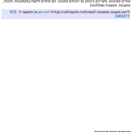
עוזרים ומכוונים. מקרינים ביטחון אך לעיתים מוטעה. הם עלולים ללקות בפטפטנות, רגזנות,
עוקצנות, עקשנות ושתלטנות.
לייעוץ מקצועי ממומחה לנומרולוגיה ולנומרולוגיה קבלית
לחץ כאן
או התקשר ל-
072-
.
3401077