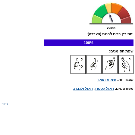
ממוצע
יחס בין בנים לבנות (הערכה):
100%
שפת הסימנים:
קטגוריות:
שמות תואר
מפורסמים:
ראול קסטרו
,
ראול ולנברג
חזור