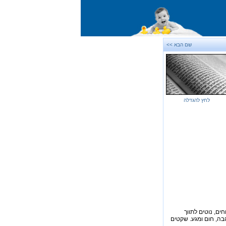
שם הבא >>
לחץ להגדלה
ים, נוטים לתווך
הבה, חום ומגע. שקטים