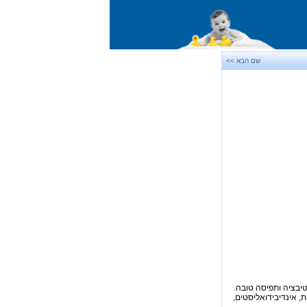
שם הבא >>
וטיבציה ותפיסה טובה.
, אינדיבידואליסטים,