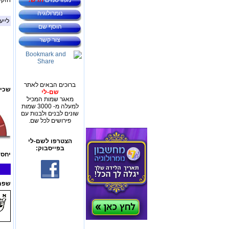
מפורסמים
חדש!
חזקי
נומרולוגיה
לייע
הוסף שם
צור קשר
ברוכים הבאים לאתר
שכיח
שם-לי
מאגר שמות המכיל
למעלה מ- 3000 שמות
שונים לבנים ולבנות עם
פירושים לכל שם.
הצטרפו לשם-לי
בפייסבוק:
יחס 
שפת 