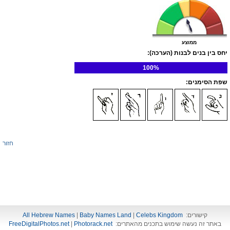
ממוצע
יחס בין בנים לבנות (הערכה):
100%
שפת הסימנים:
חזור
קישורים:
Celebs Kingdom
|
Baby Names Land
|
All Hebrew Names
באתר זה נעשה שימוש בתכנים מהאתרים:
Photorack.net
|
FreeDigitalPhotos.net