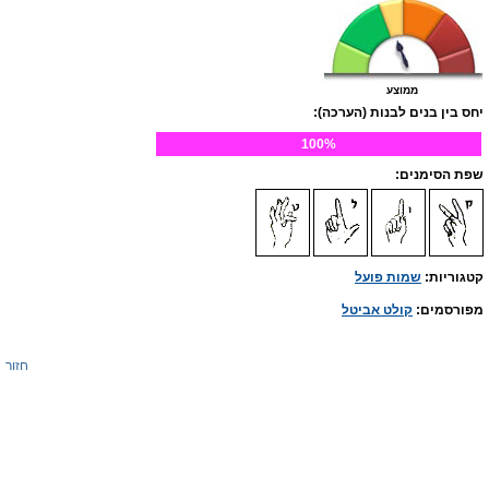
ממוצע
יחס בין בנים לבנות (הערכה):
100%
שפת הסימנים:
קטגוריות:
שמות פועל
מפורסמים:
קולט אביטל
חזור