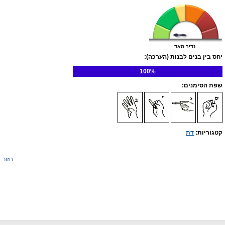
נדיר מאד
יחס בין בנים לבנות (הערכה):
100%
שפת הסימנים:
קטגוריות:
דת
חזור