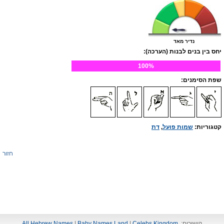
נדיר מאד
יחס בין בנים לבנות (הערכה):
100%
שפת הסימנים:
קטגוריות:
שמות פועל
,
דת
חזור
קישורים:
Celebs Kingdom
|
Baby Names Land
|
All Hebrew Names