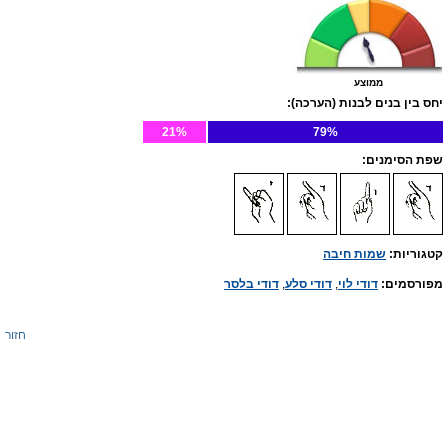
ממוצע
יחס בין בנים לבנות (הערכה):
21%
79%
שפת הסימנים:
קטגוריות:
שמות חיבה
מפורסמים:
דודי לוי
,
דודי סלע
,
דודי בלסר
חזור