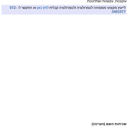
עוקצנות, עקשנות ושתלטנות.
לייעוץ מקצועי ממומחה לנומרולוגיה ולנומרולוגיה קבלית
לחץ כאן
או התקשר ל-
072-
.
3401077
שכיחות השם (הערכה):