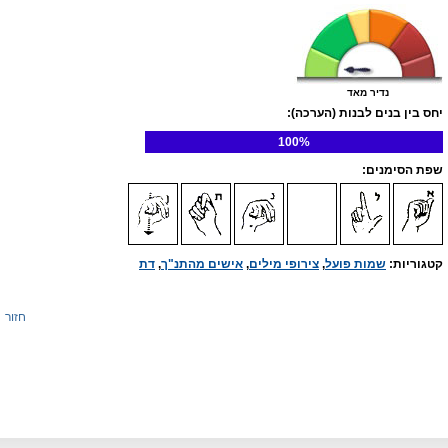
נדיר מאד
יחס בין בנים לבנות (הערכה):
100%
שפת הסימנים:
קטגוריות:
שמות פועל
,
צירופי מילים
,
אישים מהתנ"ך
,
דת
חזור