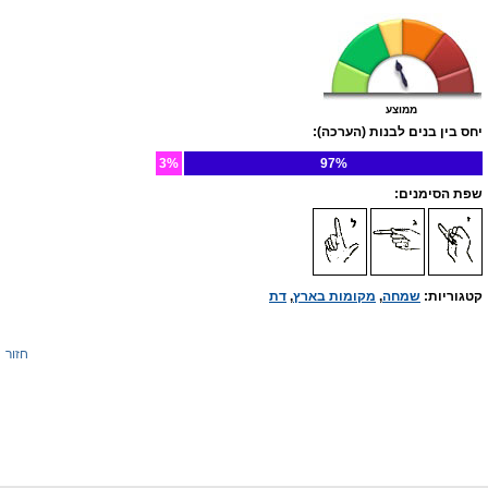
ממוצע
יחס בין בנים לבנות (הערכה):
3%
97%
שפת הסימנים:
קטגוריות:
שמחה
,
מקומות בארץ
,
דת
חזור