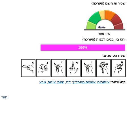
שכיחות השם (הערכה):
נדיר מאד
יחס בין בנים לבנות (הערכה):
100%
שפת הסימנים:
קטגוריות:
ציפורים
,
אישים מהתנ"ך
,
דת
,
חיות
,
צומח
,
טבע
חזור