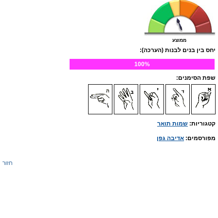
ממוצע
יחס בין בנים לבנות (הערכה):
100%
שפת הסימנים:
קטגוריות:
שמות תואר
מפורסמים:
אדיבה גפן
חזור