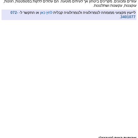
עוזרים ומכוונים. מקרינים ביטחון אך לעיתים מוטעה. הם עלולים ללקות בפטפטנות, רגזנות,
עוקצנות, עקשנות ושתלטנות.
לייעוץ מקצועי ממומחה לנומרולוגיה ולנומרולוגיה קבלית
לחץ כאן
או התקשר ל-
072-
.
3401077