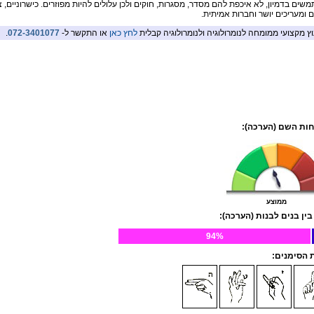
שים בדמיון, לא איכפת להם מסדר, מסגרות, חוקים ולכן עלולים להיות מפוזרים. כישרוניים, 
ם ומעריכים יושר וחברות אמיתית.
וץ מקצועי ממומחה לנומרולוגיה ולנומרולוגיה קבלית
לחץ כאן
או התקשר ל-
072-3401077
.
ות השם (הערכה):
ממוצע
בין בנים לבנות (הערכה):
94%
הסימנים: