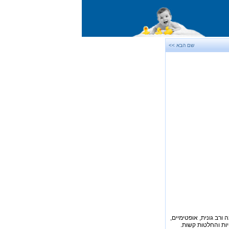
שם הבא >>
 ורב גונית, אופטימיים,
יות והחלטות קשות.