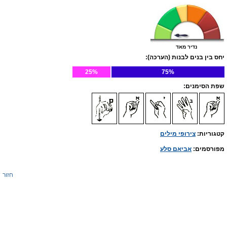
נדיר מאד
יחס בין בנים לבנות (הערכה):
25%
75%
שפת הסימנים:
קטגוריות:
צירופי מילים
מפורסמים:
אביאם סלע
חזור