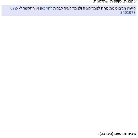
עוקצנות, עקשנות ושתלטנות.
לייעוץ מקצועי ממומחה לנומרולוגיה ולנומרולוגיה קבלית
לחץ כאן
או התקשר ל-
072-
.
3401077
שכיחות השם (הערכה):