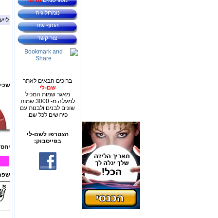
מפורסמים
חדש!
נומרולוגיה
לייע
הוסף שם
צור קשר
ברוכים הבאים לאתר
שכיח
שם-לי
מאגר שמות המכיל
למעלה מ- 3000 שמות
שונים לבנים ולבנות עם
פירושים לכל שם.
הצטרפו לשם-לי
בפייסבוק:
יחס 
שפת 