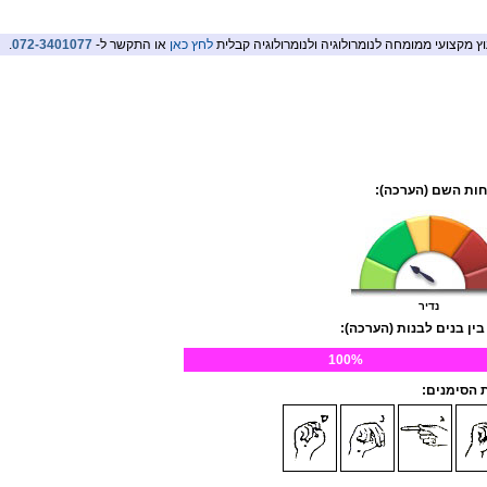
וץ מקצועי ממומחה לנומרולוגיה ולנומרולוגיה קבלית
לחץ כאן
או התקשר ל-
072-3401077
.
ות השם (הערכה):
נדיר
בין בנים לבנות (הערכה):
100%
הסימנים: